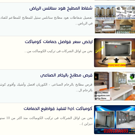
شفاط المطبخ هود ستانلس الرياض
تفصيل شفاطات هود مطابخ ستانلس ستيل للمطابخ للمطاعم للفناد
في الرياض...
ارخص سعر فواصل حمامات كومباكت
نحن من اوائل الشركات فى تركيب الكومباكت من...
قرص مطابخ بالرخام الصناعى
قرص مطابخ بالرخام الصناعى - الكوريان افضل وأشيك وأقوى كونت
بالرخام ال...
كومباكت hpl لتنفيذ قواطيع الحمامات
نحن من اوائل الشركات
ديزاين )...