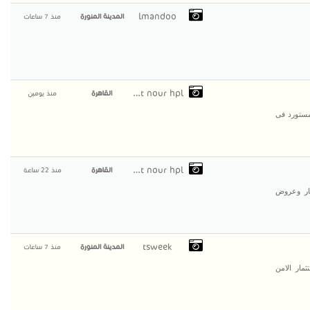
lmandoo
المدينة المنورة
منذ 7 ساعات
compact nour hpl
القاهرة
منذ يومين
مستورد فى
compact nour hpl
القاهرة
منذ 22 ساعة
عار وعروض
tsweek
المدينة المنورة
منذ 7 ساعات
ثمار الامن