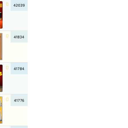
42039
41834
41784
41776