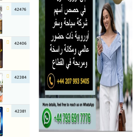
42476
42406
42384
42381