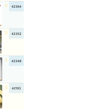
42364
42352
42348
42193