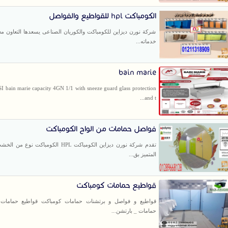
الكومباكت hpl للقواطيع والفواصل
شركة نورن ديزاين للكومباكت والكوريان الصناعى يسعدها التعاون مع
خدماته...
bain marie
I bain marie capacity 4GN 1/1 with sneeze guard glass protection
and t...
فواصل حمامات من الواح الكومباكت
تقدم شركة نورن ديزاين الكومباكت HPL الكومباكت نو
المتميز بق...
قواطيع حمامات كومباكت
قواطيع و فواصل و برتشنات حمامات كومباكت قواطيع حمامات
حمامات _ بارتشن...