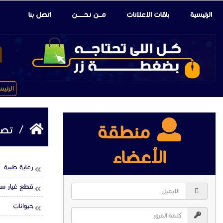
الرئيسية
باقات الإعلانات
مـــن نـحـــــــن
اتصل بنا
الرئي
منطقة
/
تصن
الأعضاء
رعاية طبية
قطع غيار سي
حيوانات