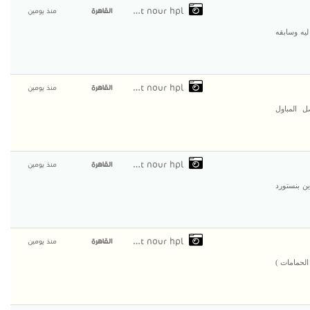
compact nour hpl
القاهرة
منذ يومين
ليه وسابقه
compact nour hpl
القاهرة
منذ يومين
 المباول
compact nour hpl
القاهرة
منذ يومين
ن بنستورد
compact nour hpl
القاهرة
منذ يومين
ركيب الكومباكت HPL ( قواطيع الحمامات )