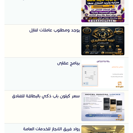
يوجد ومطلوب عاملات لتنازل
برنامج عقارى
سعر كيلون باب ذكي بالبطاقة للفنادق
رواد فريق الانجاز للخدمات العامة