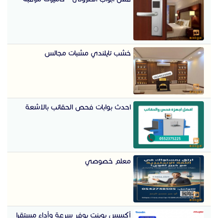
خشب تايلندي مشبات مجالس
احدث بوابات فحص الحقائب بالاشعة
معلم خصوصي
أكسس بوينت يوفر سرعة وأداء مستقرا