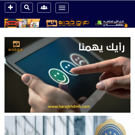
Toggle
navigation