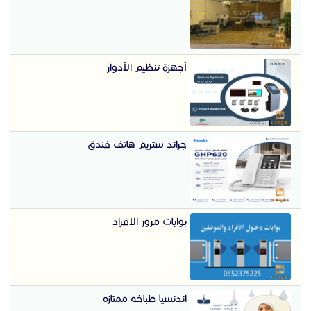
أجهزة تنظيم الأدوار
جراند ستريم هاتف فندق
بوابات مرور الافراد
اندنسيا طباخه ممتازه