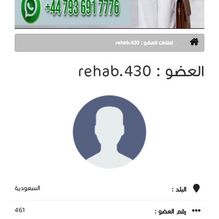
اعلانات العضو : rehab.430
العضو : rehab.430
السعودية
البلد :
461
رقم العضو :