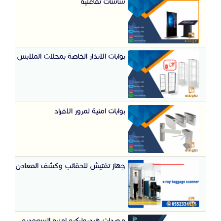
شاشات تفاعليه
بوابات الانذار الخاصة بمحلات الملابس
بوابات امنية لمرور الافراد
جهاز تفتيش للحقائب وكشف المعادن
مصدات هيدروليكيه امنيه السعوديه