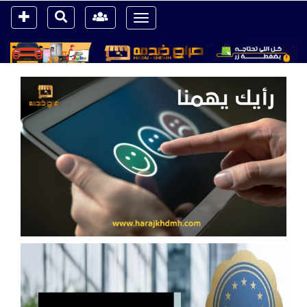
Toggle
navigation