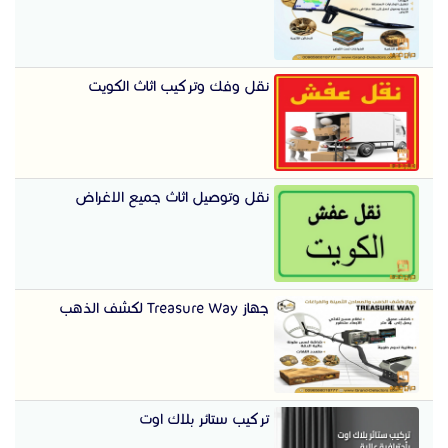
نقل وفك وتركيب اثاث الكويت
نقل وتوصيل اثاث جميع الاغراض
جهاز Treasure Way لكشف الذهب
تركيب ستائر بلاك اوت