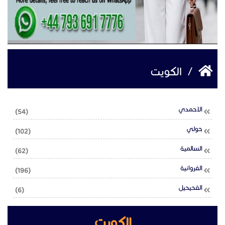
/
الكويت
الاحمدي
(54)
حولي
(102)
السالمية
(62)
الفروانية
(196)
الفحيحيل
(6)
الكويت