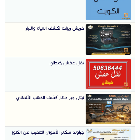
فريش ريزلت لكشف المياه والابار
نقل عفش خيطان
تيتان جير جهاز كشف الذهب الألماني
جراوند سكانر الأقوى للتنقيب عن الكنوز