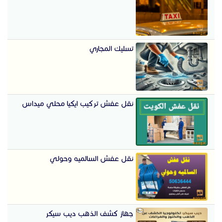
تسليك المجاري
نقل عفش تركيب ايكيا محلي ميداس
نقل عفش السالميه وحولي
جهاز كشف الذهب ديب سيكر