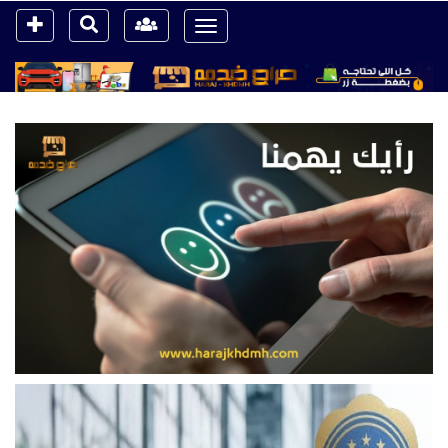
Toggle
navigation