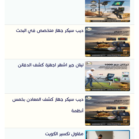
ديب سيكر جهاز متخصص في البحث
تيتان جير اشهر اجهزة كشف الدفائن
ديب سيكر جهاز كشف المعادن بخمس
أنظمة
مقاول تكسير الكويت