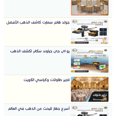
جولد هانتر سمارت كاشف الذهب الأفضل
يو اى جى جراوند سكانر لكشف الذهب
تاجير طاولات وكراسي الكويت
أسرع جهاز للبحث عن الذهب في العالم