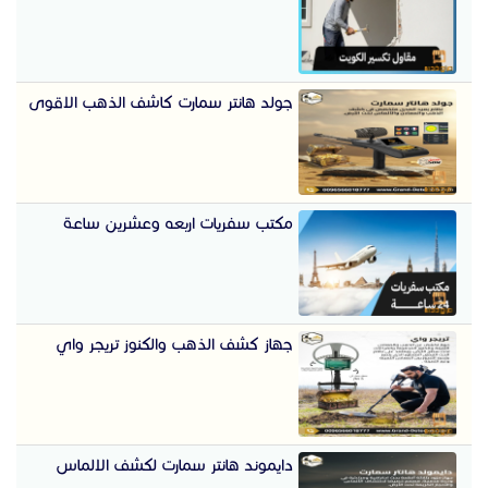
جولد هانتر سمارت كاشف الذهب الاقوى
مكتب سفريات اربعه وعشرين ساعة
جهاز كشف الذهب والكنوز تريجر واي
دايموند هانتر سمارت لكشف الالماس