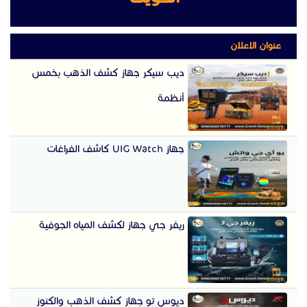
عنوان الاعلان
ديب سيكر جهاز كشف الذهب بخمس
أنظمة
جهاز UIG Watch كاشف الفراغات
ريفر جي جهاز لكشف المياه الجوفية
ديوس تو جهاز كشف الذهب والكنوز