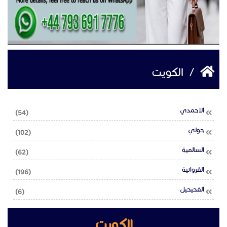
/
الكويت
الاحمدي
(54)
حولي
(102)
السالمية
(62)
الفروانية
(196)
الفحيحيل
(6)
الكويت