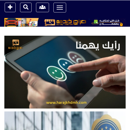
Toggle
navigation