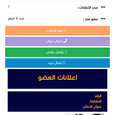
7
عدد الاعلانات :
منذ 9 أشهر
عضو منذ :
قيم المعلن
اتصال جوال
تواصل واتس
ارسال بريد
اعلانات العضو
الرقم
المفضلة
عنوان الاعلان