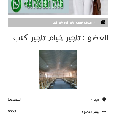
اعلانات العضو : تاجير خيام تاجير كنب
العضو : تاجير خيام تاجير كنب
السعودية
البلد :
6053
رقم العضو :