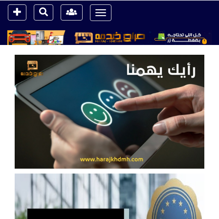
Toggle
navigation