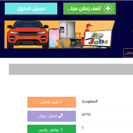
أضف إعلان مجانى
تسجيل الدخول
خرى
السعودية
قيم المعلن
6170
اتصال جوال
1
تواصل واتس