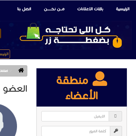
الرئيسية
باقات الإعلانات
مـــن نـحـــــــن
اتصل بنا
الرئي
اعلانات 
منطقة
العضو : cv
الأعضاء