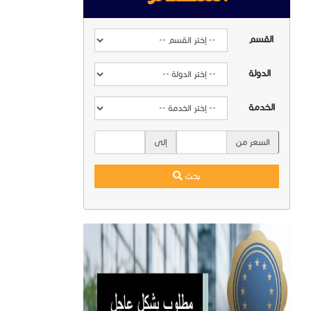
القسم
الدولة
الخدمة
السعر من
إلى
بحث