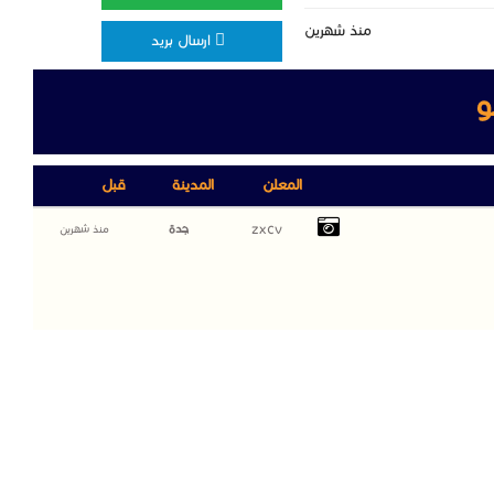
منذ شهرين
ارسال بريد
و
المعلن
المدينة
قبل
zxcv
جدة
منذ شهرين