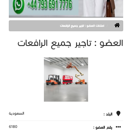
اعلانات العضو : تاجير جميع الرافعات
العضو : تاجير جميع الرافعات
السعودية
البلد :
6180
رقم العضو :