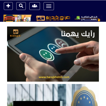
Toggle
navigation