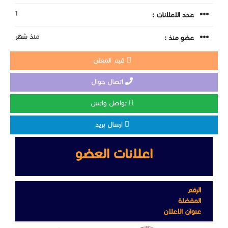
1
عدد الاعلانات :
منذ شهر
عضو منذ :
قيم المعلن
اتصال جوال
تواصل واتس
ارسال بريد
اعلانات العضو
الرقم
المفضلة
عنوان الاعلان