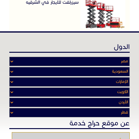
سيزرلفت للايجار في الشرقيه
الدول
عن موقع حراج خدمة