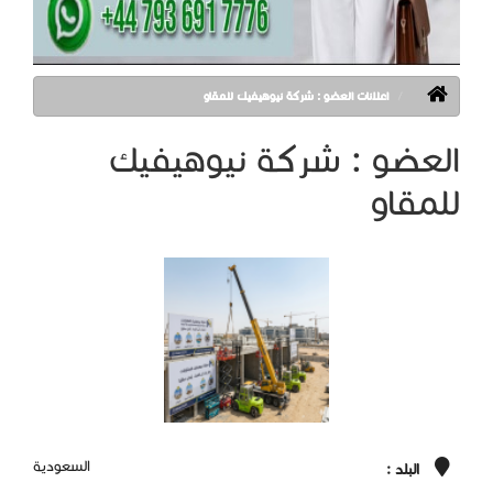
اعلانات العضو : شركة نيوهيفيك للمقاو
العضو : شركة نيوهيفيك
للمقاو
السعودية
البلد :