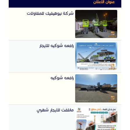
عنوان الاعلان
شركة نيوهيفيك للمقاولات
رافعه شوكيه للايجار
رافعه شوكيه
مانلفت للايجار شهري