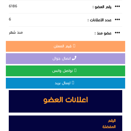
6186
رقم العضو :
6
عدد الاعلانات :
منذ شهر
عضو منذ :
قيم المعلن
اتصال جوال
تواصل واتس
ارسال بريد
اعلانات العضو
الرقم
المفضلة