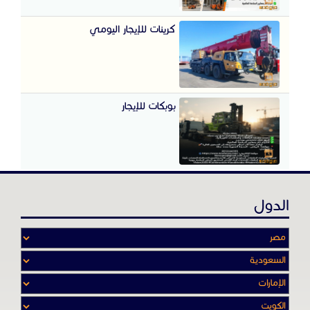
كرينات للإيجار اليومي
بوبكات للإيجار
الدول