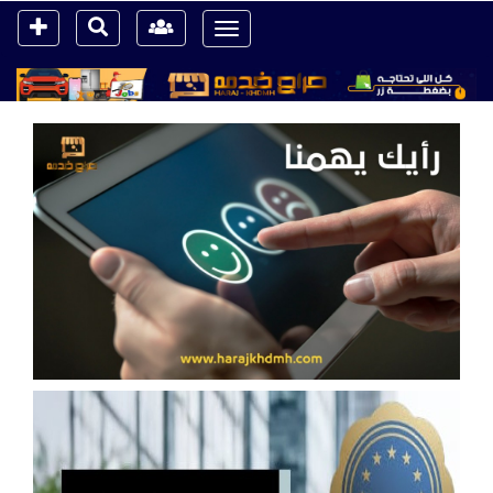
Toggle
navigation