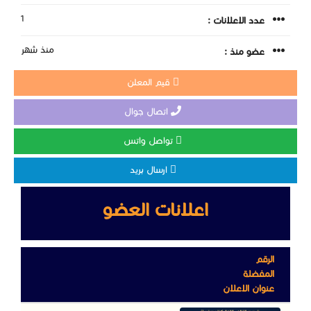
1
عدد الاعلانات :
منذ شهر
عضو منذ :
قيم المعلن
اتصال جوال
تواصل واتس
ارسال بريد
اعلانات العضو
الرقم
المفضلة
عنوان الاعلان