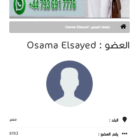
اعلانات العضو : Osama Elsayed
العضو : Osama Elsayed
مصر
البلد :
6193
رقم العضو :