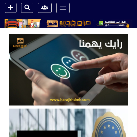
Toggle
navigation