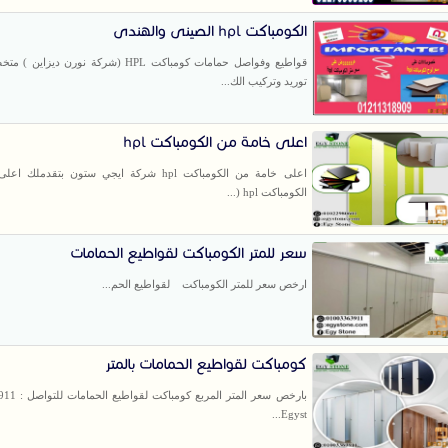
الكومباكت hpl الصينى والهندى
قواطيع وفواصل حمامات كومباكت HPL (شركة نورن دي
توريد وتركيب الك...
اعلى خامة من الكومباكت hpl
اعلى خامة من الكومباكت hpl شركة ايجي ستون بتقدمل
الكومباكت hpl (...
سعر للمتر الكومباكت لقواطيع الحمامات
ارخص سعر للمتر الكومباكت لقواطيع الحم...
كومباكت لقواطيع الحمامات بالمتر
بارخص سعر المتر ا
Egyst...