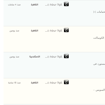
compact nour hpl
القاهرة
منذ 4 ساعات
 الكومباكت HPL ( قواطيع الحمامات ) (
compact nour hpl
القاهرة
منذ يومين
ين يتميز الكومباكت
compact nour hpl
الاسكندرية
منذ يومين
مستورد فى
compact nour hpl
القاهرة
منذ 18 ساعة
عربية -جسر السويس –