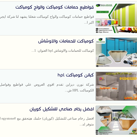
قواطيع حمامات كومباكت والواح كومباكت
قواطيع حمامات كومباكت والواح كومباكت شغلنا يشهد لنا شركة ايج
اكبر ا...
كومباكت للحمامات والاوشاش
كومباكت للحمامات والاوشاش hpl العنوان: 1...
كبائن كومباكت hpl
شركة نورن ديزاين تقدم اقوي العروض علي قواطيع وفواصل 
الكومباكت HPL ش...
افضل رخام صناعى للتشكيل كوريان
افضل رخ
متوفر لد...