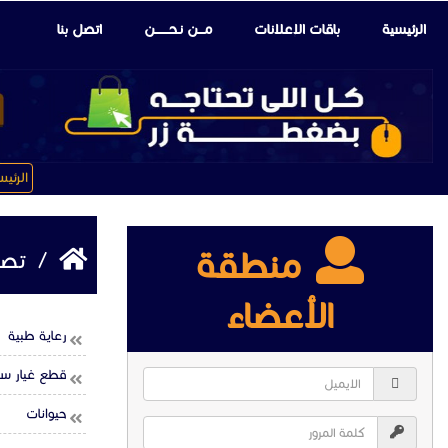
الرئيسية
باقات الإعلانات
مـــن نـحـــــــن
اتصل بنا
الرئي
منطقة
/
تصن
الأعضاء
رعاية طبية
قطع غيار سي
حيوانات