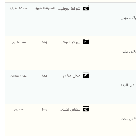
شركة نيوهيفيك للمقاو
المدينة المنورة
منذ 30 دقيقة
لات، نؤمن
شركة نيوهيفيك للمقاو
جدة
منذ ساعتين
لات، نؤمن
محل مفاتيح الزهراء
جدة
منذ 7 ساعات
 عن الدقة
سكاي لفت لتاجير
جدة
منذ يوم
🚧 هل تبحث