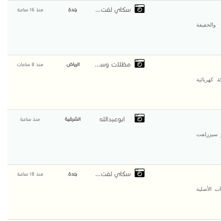
سكاي لفت لتاجير
جدة
منذ 16 ساعة
الخفيفة
مظلات وسواتر التخصصي
الرياض
منذ 8 ساعات
كهربائية
ابوعبدالله
الشرقية
منذ ساعة
ير جميع الرافعات سيزرلفت 10متر سيزرلفت 12متر سيزرلفت
سكاي لفت لتاجير
جدة
منذ 18 ساعة
ت الأصلية