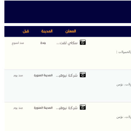
المعلن
المدينة
قبل
سكاي لفت لتاجير
جدة
منذ أسبوع
الحمولات |
شركة نيوهيفيك للمقاو
المدينة المنورة
منذ يوم
لات، نؤمن
شركة نيوهيفيك للمقاو
المدينة المنورة
منذ يوم
لات، نؤمن