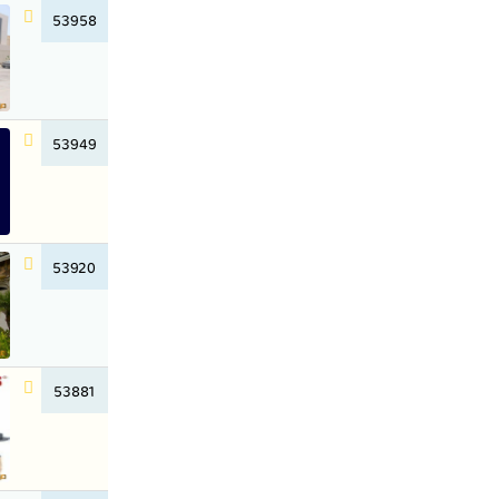
53958
53949
53920
53881