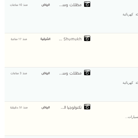
مظلات وسواتر التخصصي
الرياض
منذ 10 ساعات
كهربائية
Advanced Shumukh
الشرقية
منذ 17 ساعة
مظلات وسواتر التخصصي
الرياض
منذ 3 ساعات
كهربائية
تكنولوجيا السيارات
الرياض
منذ 51 دقيقة
سيارات...