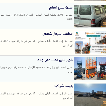
سيارة للبيع تشليح
ستروين 2005 تشليح انتهاء الفحص الدور
2028
مانلفت للايجار شهري
نصل بك إلى القمة.. بأمان مطلق! 🔝 نحن ​في شركة نيوهيفيك للمقاو
أن المش...
تأجير سيزر لفت في جده
سيزر لفت للإيجار | رافعات مقصية للإيجار | منصات رفع نوفر سيزر ل
ب...
رافعه شوكيه
نصل بك إلى القمة.. بأمان مطلق! 🔝 نحن ​في شركة نيوهيفيك للمقاو
أن المش...