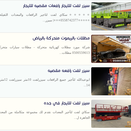
سيزر لفت للايجار رافعات مقصيه للايجار
⭐⭐⭐⭐⭐سكاي لفت لتاجير الرافعات والمعدات الثقيلة و
⭐⭐⭐⭐⭐0558742377⭐⭐⭐| سيزر...
مظلات بالريموت متحركة بالرياض
شركة مورد مظلات كهربائية متحركة - مظلات سيارات متحركة 
0500559613 مظلات...
سيزر لفت رافعه مقصيه
ابوعبدالله لتأج
14...
سيزر لفت للايجار في جده
سكاي لفت لتأجير المعدات نقدم لك مجموعة متكاملة من المعدا
الجاهزة ل...