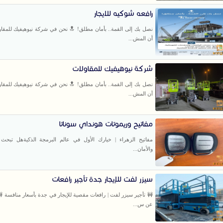
رافعه شوكيه للايجار
نصل بك إلى القمة.. بأمان مطلق! 🔝 نحن ​في شركة نيوهيفيك للمقاو
أن المش...
شركة نيوهيفيك للمقاولات
نصل بك إلى القمة.. بأمان مطلق! 🔝 نحن ​في شركة نيوهيفيك للمقاو
أن المش...
مفاتيح وريموتات هونداي سوناتا
مفاتيح الزهراء | خيارك الأول في عالم البرمجة الذكية ​هل تبحث
والأمان...
سيزر لفت للإيجار جدة تأجير رافعات
🚧 تأجير سيزر لفت | رافعات مقصية للإيجار في جدة بأسعار منافسة 
عن س...