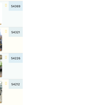
54369
54321
54226
54212